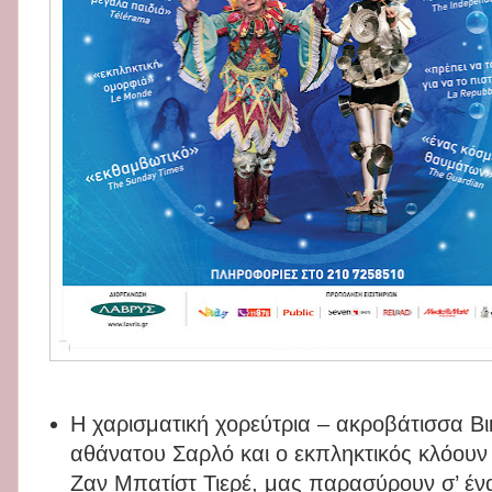
Η χαρισματική χορεύτρια – ακροβάτισσα Βι
αθάνατου Σαρλό και ο εκπληκτικός κλόουν
Ζαν Μπατίστ Τιερέ, μας παρασύρουν σ’ έν