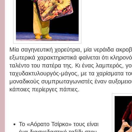
Μία σαγηνευτική χορεύτρια, μία νεράιδα ακρο
εξωτερικά χαρακτηριστικά φαίνεται ότι κληρονό
ταλέντο του πατέρα της. Κι ένας λαμπερός, γο
ταχυδακτυλουργός-μάγος, με τα χαρίσματα το
μοναδικούς συμπρωταγωνιστές έναν αυξομειού
κάποιες περίεργες πάπιες.
Το «Αόρατο Τσίρκο» τους είναι