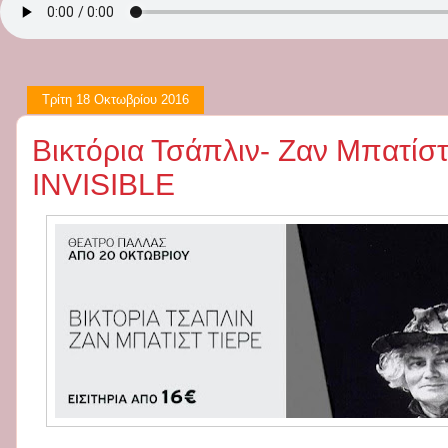
Τρίτη 18 Οκτωβρίου 2016
Βικτόρια Τσάπλιν- Ζαν Μπατίσ
INVISIBLE