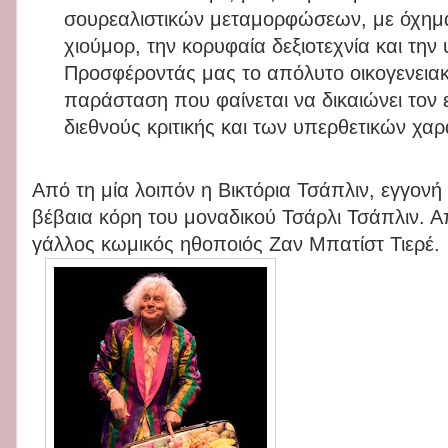
σουρεαλιστικών μεταμορφώσεων, με όχημα
χιούμορ, την κορυφαία δεξιοτεχνία και την
Προσφέροντάς μας το απόλυτο οικογενειακ
παράσταση που φαίνεται να δικαιώνει τον
διεθνούς κριτικής και των υπερθετικών χα
Από τη μία λοιπόν η Βικτόρια Τσάπλιν, εγγονή
βέβαια κόρη του μοναδικού Τσάρλι Τσάπλιν. Α
γάλλος κωμικός ηθοποιός Ζαν Μπατίστ Τιερέ.