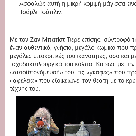
Ασφαλώς αυτή η μικρή κομψή μάγισσα είνα
Τσάρλι Τσάπλιν.
Με τον Ζαν Μπατίστ Τιερέ επίσης, σύντροφό τ
έναν αυθεντικό, γνήσιο, μεγάλο κωμικό που προ
μεγάλες υποκριτικές του ικανότητες, όσο και 
ταχυδακτυλουργικά του κόλπα. Κυρίως με την
«αυτοϋπονόμευσή» του, τις «γκάφες» που προ
«αφέλεια» που εξοικειώνει τον θεατή με το κρ
τέχνης του.