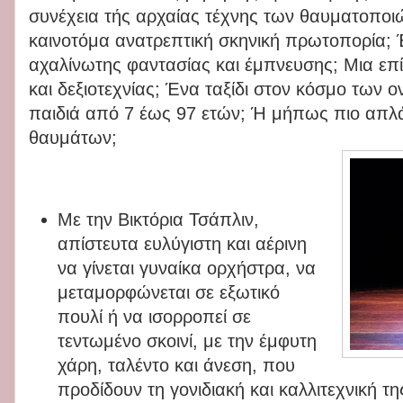
συνέχεια τής αρχαίας τέχνης των θαυματοποι
καινοτόμα ανατρεπτική σκηνική πρωτοπορία; Έ
αχαλίνωτης φαντασίας και έμπνευσης; Μια επί
και δεξιοτεχνίας; Ένα ταξίδι στον κόσμο των ο
παιδιά από 7 έως 97 ετών; Ή μήπως πιο απλ
θαυμάτων;
Με την Βικτόρια Τσάπλιν,
απίστευτα ευλύγιστη και αέρινη
να γίνεται γυναίκα ορχήστρα, να
μεταμορφώνεται σε εξωτικό
πουλί ή να ισορροπεί σε
τεντωμένο σκοινί, με την έμφυτη
χάρη, ταλέντο και άνεση, που
προδίδουν τη γονιδιακή και καλλιτεχνική τ