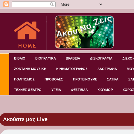
ΒΙΒΛΙΟ
ΒΙΟΓΡΑΦΙΚΑ
ΒΡΑΒΕΙΑ
ΔΙΣΚΟΓΡΑΦΙΑ
ΔΙΣΚΟ
ΖΩΝΤΑΝΗ ΜΟΥΣΙΚΗ
ΚΙΝΗΜΑΤΟΓΡΑΦΟΣ
ΛΑΟΓΡΑΦΙΑ
ΜΟΥ
ΠΟΛΙΤΙΣΜΟΣ
ΠΡΟΒΟΛΕΣ
ΠΡΟΤΕΙΝΟΥΜΕ
ΣΑΤΙΡΑ
ΣΑ
ΤΕΧΝΕΣ ΘΕΑΤΡΟ
ΥΓΕΙΑ
ΦΕΣΤΙΒΑΛ
ΧΙΟΥΜΟΡ
ΧΟΡΟ
Ακούστε μας Live